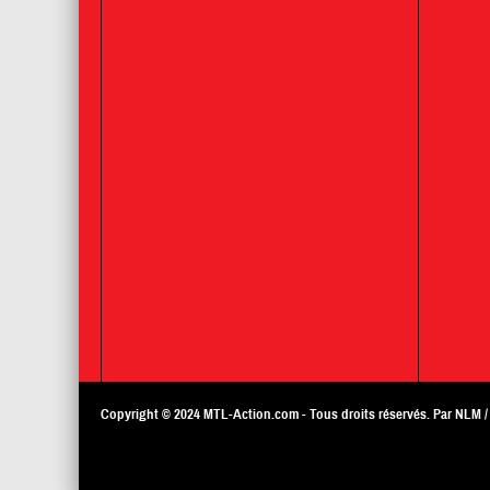
Copyright © 2024
MTL-Action.com
- Tous droits réservés. Par NLM 