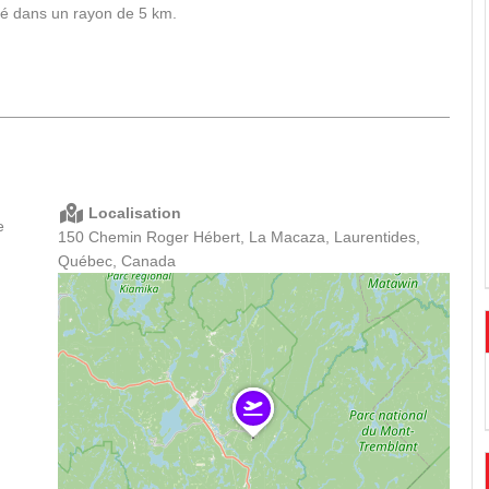
ré dans un rayon de 5 km.
Localisation
e
150 Chemin Roger Hébert, La Macaza, Laurentides,
Québec, Canada