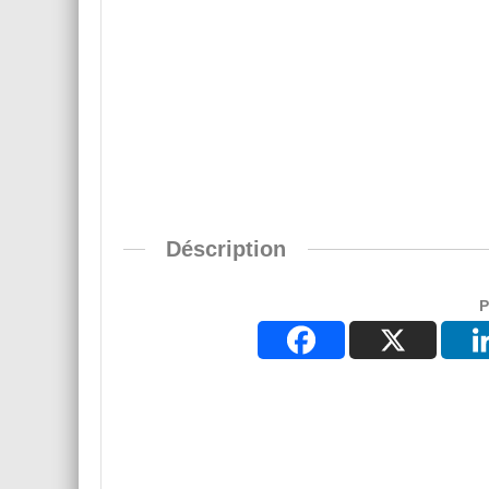
Déscription
P