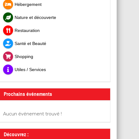
Hébergement
Nature et découverte
Restauration
Santé et Beauté
Shopping
Utiles / Services
Prochains événements
Aucun événement trouvé !
Découvrez :