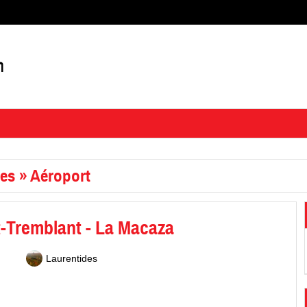
ces
»
Aéroport
t-Tremblant - La Macaza
Laurentides