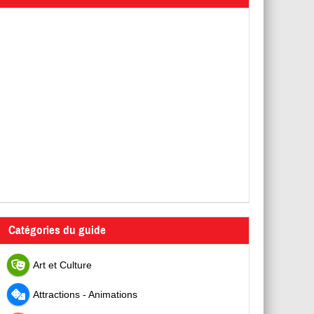
Catégories du guide
Art et Culture
Attractions - Animations