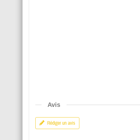
Avis
Rédiger un avis