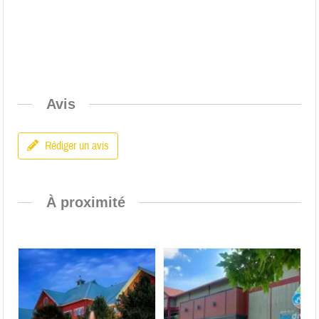
Avis
Rédiger un avis
À proximité