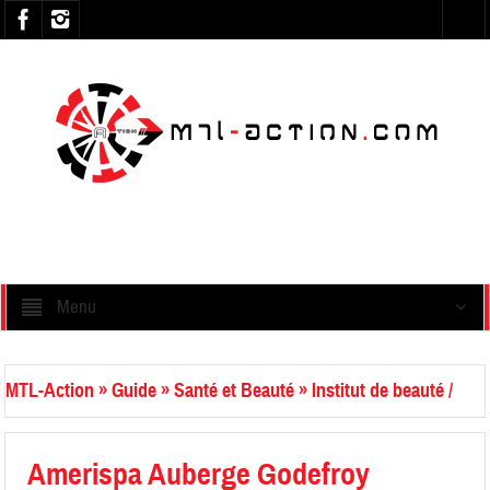
Menu
MTL-Action
»
Guide
»
Santé et Beauté
»
Institut de beauté /
Bien-être
Amerispa Auberge Godefroy