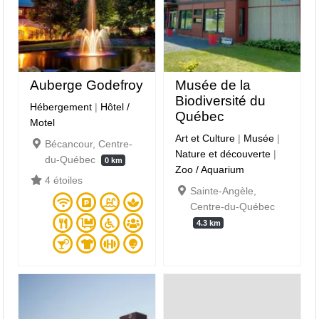
Auberge Godefroy
Musée de la
Biodiversité du
Hébergement
|
Hôtel /
Québec
Motel
Art et Culture
|
Musée
|
Bécancour, Centre-
Nature et découverte
|
du-Québec
0 km
Zoo / Aquarium
4 étoiles
Sainte-Angèle,
Centre-du-Québec
4.3 km