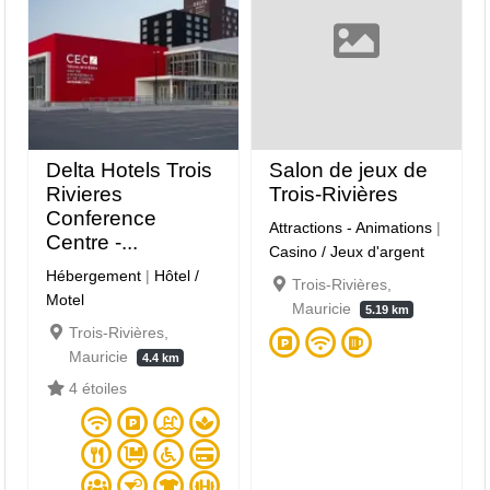
Delta Hotels Trois
Salon de jeux de
Rivieres
Trois-Rivières
Conference
Attractions - Animations
|
Centre -...
Casino / Jeux d'argent
Hébergement
|
Hôtel /
Trois-Rivières,
Motel
Mauricie
5.19 km
Trois-Rivières,
Mauricie
4.4 km
4 étoiles