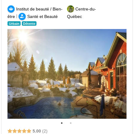
Institut de beauté / Bien-
Centre-du-
|
être
Santé et Beauté
Québec
Urbain
Détente
5.00
2