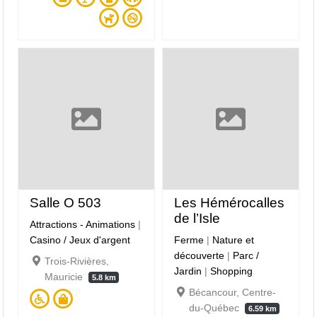
Salle O 503
Les Hémérocalles
de l’Isle
Attractions - Animations
|
Casino / Jeux d'argent
Ferme
|
Nature et
découverte
|
Parc /
Trois-Rivières,
Jardin
|
Shopping
Mauricie
5.8 km
Bécancour, Centre-
du-Québec
6.59 km