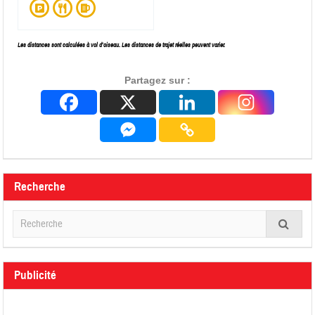
Les distances sont calculées à vol d’oiseau. Les distances de trajet réelles peuvent varier.
Partagez sur :
Recherche
Publicité