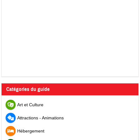
Catégories du guide
Art et Culture
Attractions - Animations
Hébergement