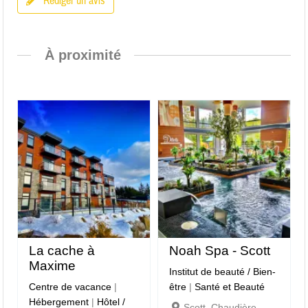
Rédiger un avis
À proximité
La cache à
Noah Spa - Scott
Maxime
Institut de beauté / Bien-
Centre de vacance
|
être
|
Santé et Beauté
Hébergement
|
Hôtel /
Scott, Chaudière-