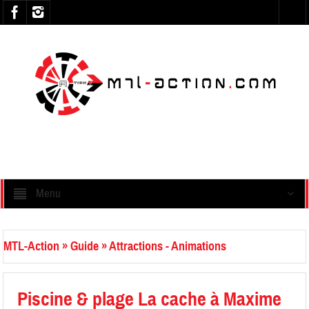
Menu
MTL-Action
»
Guide
»
Attractions - Animations
Piscine & plage La cache à Maxime