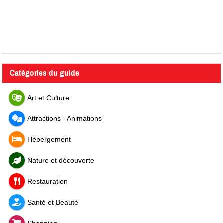
Catégories du guide
Art et Culture
Attractions - Animations
Hébergement
Nature et découverte
Restauration
Santé et Beauté