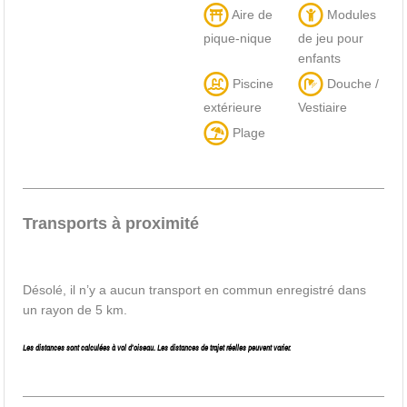
Aire de
Modules
pique-nique
de jeu pour
enfants
Piscine
Douche /
extérieure
Vestiaire
Plage
Transports à proximité
Désolé, il n’y a aucun transport en commun enregistré dans
un rayon de 5 km.
Les distances sont calculées à vol d’oiseau. Les distances de trajet réelles peuvent varier.