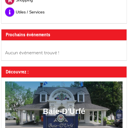
Shopping
Utiles / Services
Prochains événements
Aucun événement trouvé !
Découvrez :
Baie-D'Urfé