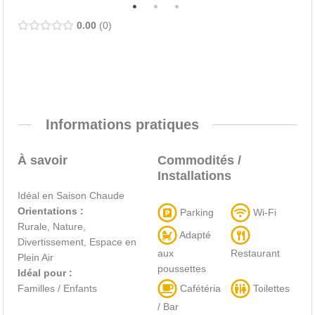
0.00
0
Informations pratiques
À savoir
Commodités /
Installations
Idéal en Saison Chaude
Orientations :
Parking
Wi-Fi
Rurale, Nature,
Adapté
Divertissement, Espace en
aux
Restaurant
Plein Air
poussettes
Idéal pour :
Cafétéria
Toilettes
Familles / Enfants
/ Bar