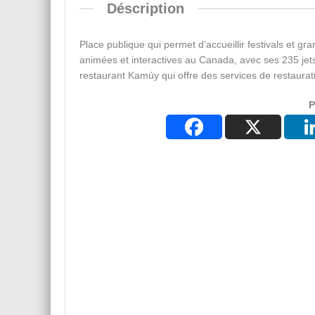
Déscription
Place publique qui permet d’accueillir festivals et gr
animées et interactives au Canada, avec ses 235 jets 
restaurant Kamúy qui offre des services de restaurat
P