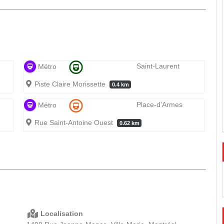
Saint-Laurent
Métro
Piste Claire Morissette
0.4 km
Place-d'Armes
Métro
Rue Saint-Antoine Ouest
0.62 km
Localisation