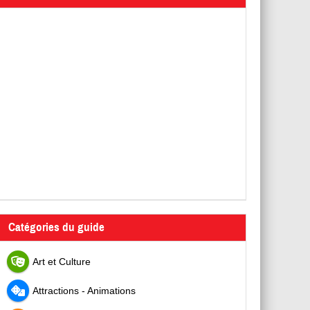
Catégories du guide
Art et Culture
Attractions - Animations