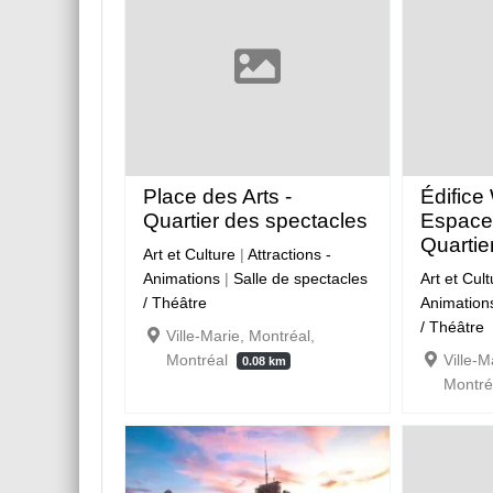
Place des Arts -
Édifice
Quartier des spectacles
Espace
Quartier
Art et Culture
|
Attractions -
Animations
|
Salle de spectacles
Art et Cul
/ Théâtre
Animation
/ Théâtre
Ville-Marie, Montréal,
Montréal
Ville-M
0.08 km
Montr