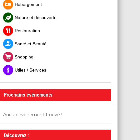
Hébergement
Nature et découverte
Restauration
Santé et Beauté
Shopping
Utiles / Services
Prochains événements
Aucun événement trouvé !
Découvrez :