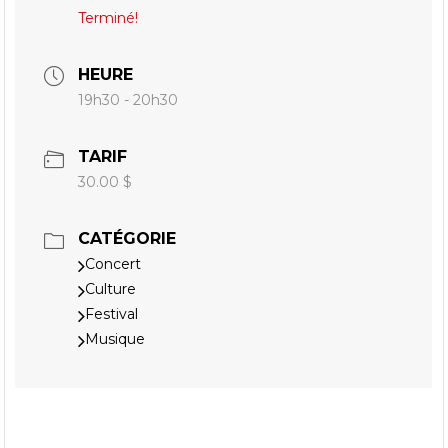
Terminé!
HEURE
19h30 - 20h30
TARIF
30.00 $
CATÉGORIE
Concert
Culture
Festival
Musique