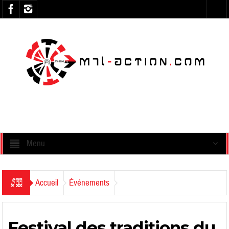
Menu
Accueil
Événements
Festival des traditions du