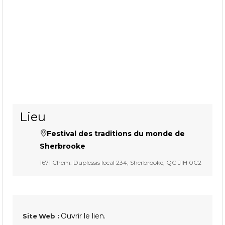
Lieu
Festival des traditions du monde de
Sherbrooke
1671 Chem. Duplessis local 234, Sherbrooke, QC J1H 0C2
Ouvrir le lien.
Site Web :