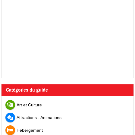
Catégories du guide
Art et Culture
Attractions - Animations
Hébergement