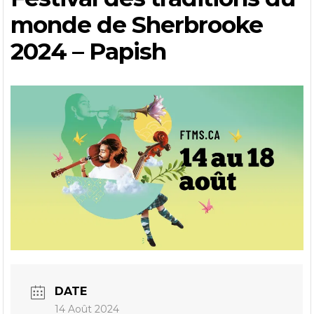
monde de Sherbrooke
2024 – Papish
DATE
14 Août 2024