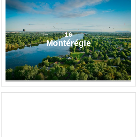
16
Montérégie