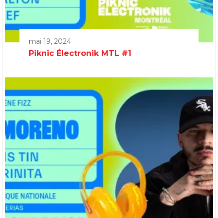
mai 19, 2024
Piknic Électronik MTL #1