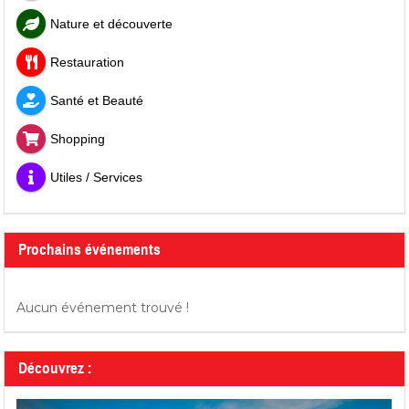
Nature et découverte
Restauration
Santé et Beauté
Shopping
Utiles / Services
Prochains événements
Aucun événement trouvé !
Découvrez :