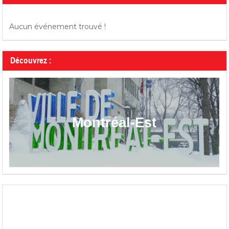
Aucun événement trouvé !
Découvrez :
Montréal-Est