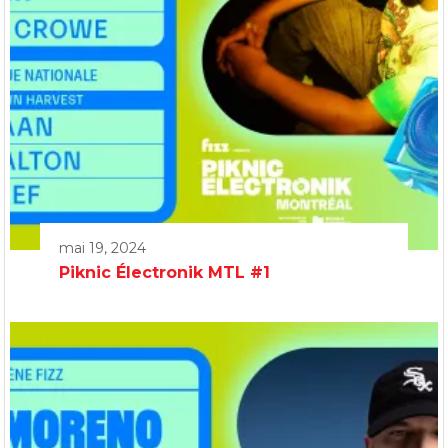
mai 19, 2024
Piknic Électronik MTL #1