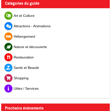
Catégories du guide
Art et Culture
Attractions - Animations
Hébergement
Nature et découverte
Restauration
Santé et Beauté
Shopping
Utiles / Services
Prochains événements