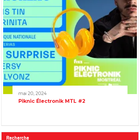
mai 20, 2024
Piknic Électronik MTL #2
Recherche